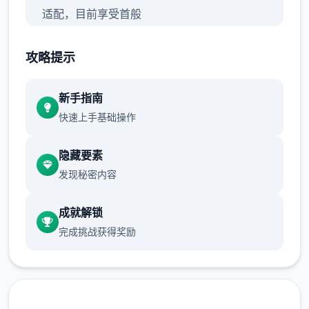
适配，目前享受首般
攻略提示
新手指南
快速上手基础操作
隐藏要素
发现秘密内容
【正式版】内容物包括：
成就解锁
完成挑战获得奖励
主线&支线：15个大地图（5个门派）以及其他
小地图，百万＋剧情文案