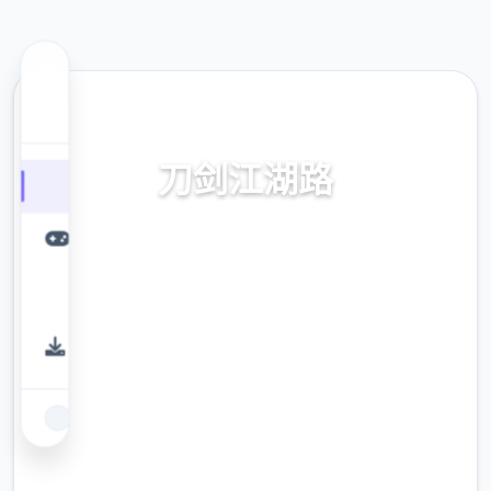
⚔️ 热门推荐
刀剑江湖路
刀剑江湖路。专业的游戏平台，为您提供优质
的游戏体验。
9.4
评分
2.3M
下载