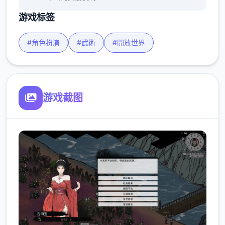
游戏标签
#角色扮演
#武術
#開放世界
游戏截图