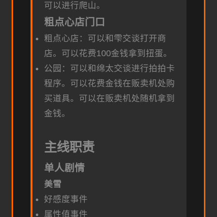
可以进行爬山。
粗点心店门口
粗点心店：可以和雫交谈打开商
店。可以花费100金钱拿到扭蛋。
公园：可以和绵太交谈进行拍拍卡
程序。可以花费金钱在贩卖机处购
买道具。可以在贩卖机处随机拿到
金钱。
主线职责
单人剧情
美雪
好感度事件
属性值事件