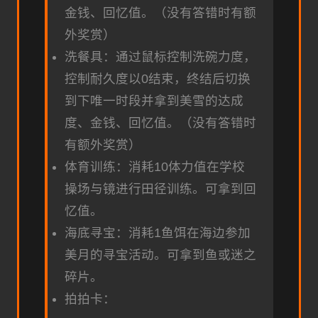
金钱、回忆值。（没有答错时有额
外奖赏）
洗餐具：通过鼠标控制洗碗力度，
控制耐久度以0结束，终结后切换
到下唯一时段并拿到美雪的达成
度、金钱、回忆值。（没有答错时
有额外奖赏）
体育训练：消耗10体力值在学校
操场与镜进行田径训练。可拿到回
忆值。
海底寻宝：消耗1鱼饵在海边参加
美月的寻宝活动。可拿到鱼或迷之
碎片。
拍拍卡：