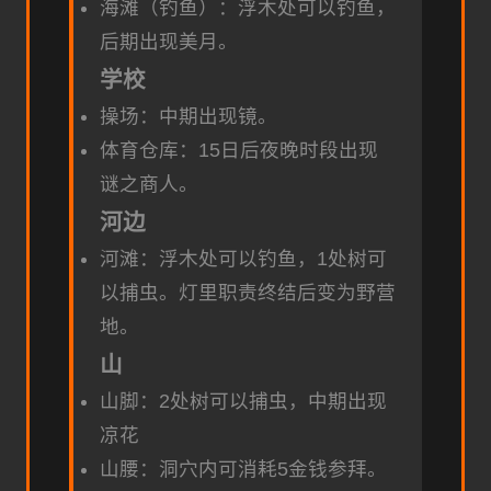
海滩（钓鱼）：浮木处可以钓鱼，
后期出现美月。
学校
操场：中期出现镜。
体育仓库：15日后夜晚时段出现
谜之商人。
河边
河滩：浮木处可以钓鱼，1处树可
以捕虫。灯里职责终结后变为野营
地。
山
山脚：2处树可以捕虫，中期出现
凉花
山腰：洞穴内可消耗5金钱参拜。