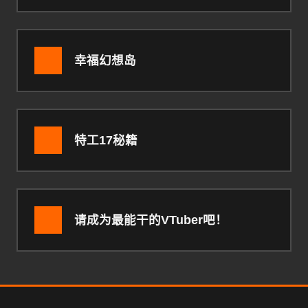
幸福幻想岛
特工17秘籍
请成为最能干的VTuber吧！