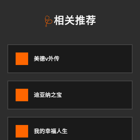
🩺
相关推荐
美德v外传
迪亚纳之宝
我的幸福人生