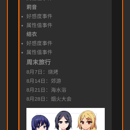
莉音
好感度事件
属性值事件
结衣
好感度事件
属性值事件
周末旅行
8月7日：烧烤
8月14日：郊游
8月21日：海水浴
8月28日：烟火大会