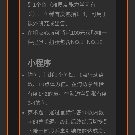
到1个鱼（难易度能力学习有
关）。鱼稀有度包括1~4，可用于
课外研究或出售。
在粗点心店可消耗100元获取唯一
种扭蛋。扭蛋包含NO.1~NO.12
小程序
钓鱼：消耗1个鱼饵、1点行动点
数、10点体力值。在河边拿到稀
有度1~2的鱼，在海边拿到稀有度
3-4的鱼。
算术题：通过鼠标作答10以内数
字的算术题，终结后终结后切换到
下唯一时段并拿到结衣的达成度、