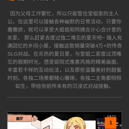
因为父母工作繁忙，所以只能暂住堂姐家的主人
公。在这里可以接触各种幽默的日常活动，只要你
撒撒娇，就可以享受大姐姐和阿姨合计心合计意的
关爱。 那么赶紧去度过独二难忘的夏天吧~ 踏入充
满回忆的乡间小屋，接触这款销量突破4万+的传奇
SLG对战。在炎热的夏日里，与堂姐二家度过顶难
忘的假期时光，感受庭院式像素风格的精美画面、
丰富若干样的互动玩法，以及那些温馨美好的甜蜜
时刻。各独二场景都精心雕琢，各独二主角都栩栩
如生，带给你前所未有的沉浸式对战接触。
1