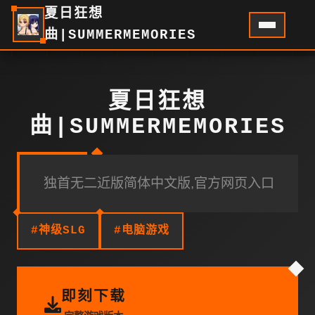
夏日狂想
曲|SUMMERMEMORIES
夏日狂想
曲|SUMMERMEMORIES
独首无二近版简体中文版,官方网页入口
#神级SLG
#电脑游戏
即刻下载