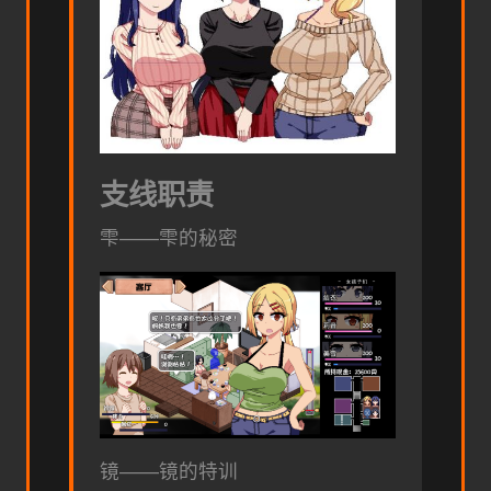
支线职责
雫——雫的秘密
镜——镜的特训