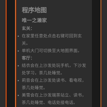
程序地图
唯一之濑家
玄关：
在家里任意处点击右键可回到玄
关。
单机大门可切换至大地图界面。
客厅：
结衣会在上沙发处玩手机，下沙发
处学习，茶几处睡觉。
莉音会在上沙发处读书、看电视，
茶几处睡觉。
美雪会在上沙发端茶站立、读书，
茶几处睡觉、电话处接电话。