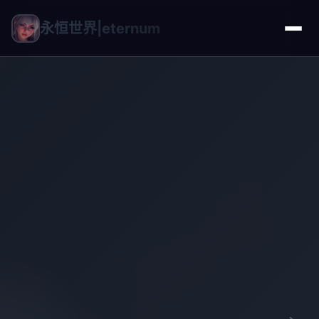
永恒世界|eternum