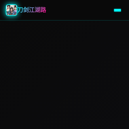
刀剑江湖路