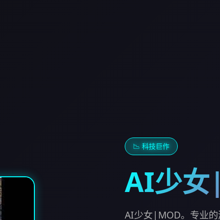
📉 科技巨作
AI少女
AI少女|MOD。专