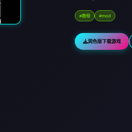
#教程
#mod
润色版下载游戏