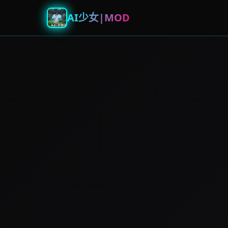
AI少女|MOD