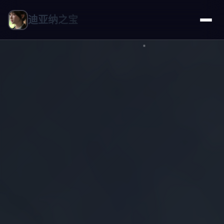
迪亚纳之宝