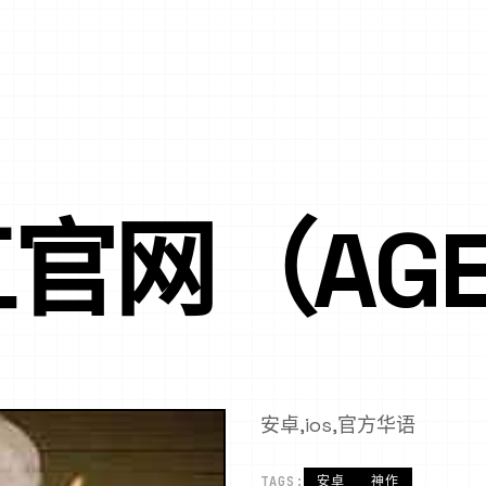
官网（AGE
安卓,ios,官方华语
TAGS:
安卓
神作