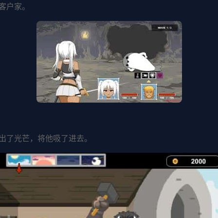
客户家。
出了光芒，将他吸了进去。