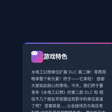
游戏特色
水电工幻想单位扩展 DLC 第二弹！零费用
畅享整个新元素！终于——它来啦！ 感谢
大家如此耐心的等待。今天，我们终于要
发布《水电工幻想》的第二款 DLC 啦 相
信不几个朋友早就猜出剪影中的单位是谁
了吧？ 答案就是……公会接待员与商店老