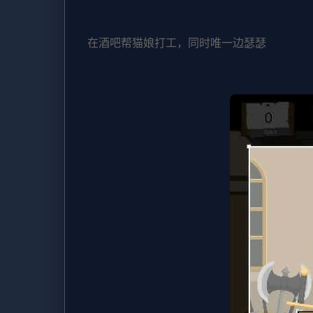
在酒吧帮猫娘打工，同时唯一边瑟瑟