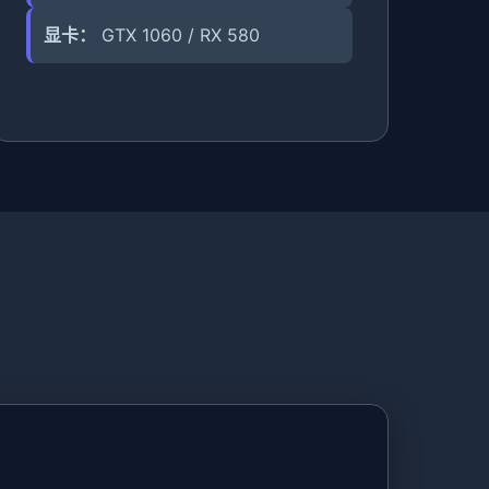
显卡：
GTX 1060 / RX 580