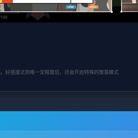
图。好感度达到唯一定程度后，还会开启特殊的堕落模式