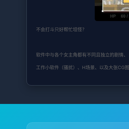
不会打斗只好帮忙坦怪？
软件中与各个女主角都有不同且独立的剧情、
工作小软件（骚扰）、H场景、以及大张CG