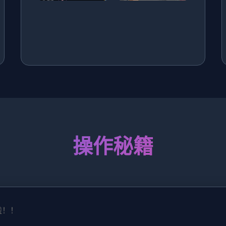
操作秘籍
啦！！