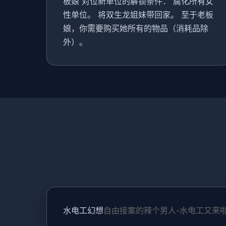
板娘 对位新单位的解锁条件： 腐化所有女
性单位。 将双生龙姐妹带回家。 至于老板
娘，你需要购买她所有的物品（消耗品除
外）。
水电工幻想
自由接案的辣个男人-水电工又来