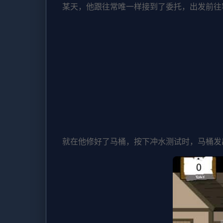
某天，他跟往常唯一样接到了委托，出发前往
就在他修好了马桶，按下冲水测试时，马桶发