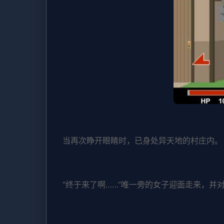
当再次睁开眼睛时，已身处异天地的村庄内。
“终于来了啊……”唯一旁的女子迎面走来，并