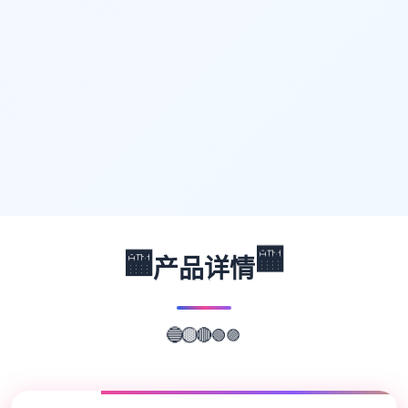
🏧
🏧
产品详情
🟣
🟢
🔴
🟡
🔵