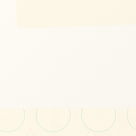
#SLG
#火影忍者
立即体验
免费完整版游戏