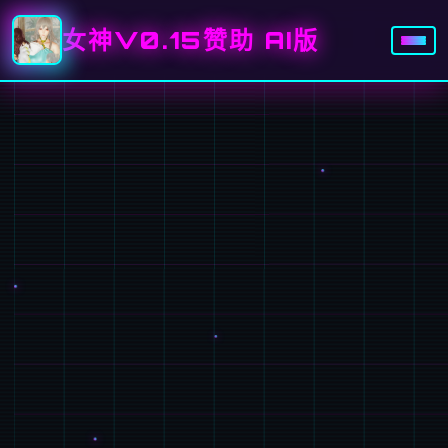
女神V0.15赞助 AI版