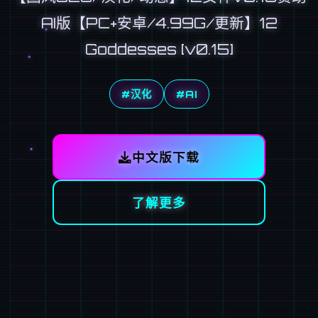
AI版【PC+安卓/4.99G/更新】12
Goddesses [v0.15]
#汉化
#AI
中文版下载
了解更多