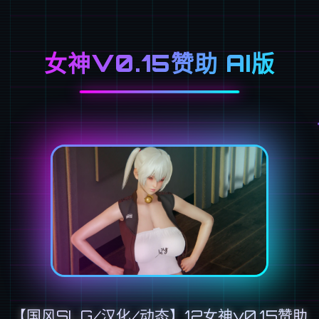
女神V0.15赞助 AI版
【国风SLG/汉化/动态】12女神v0.15赞助