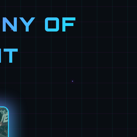
NY OF
NT