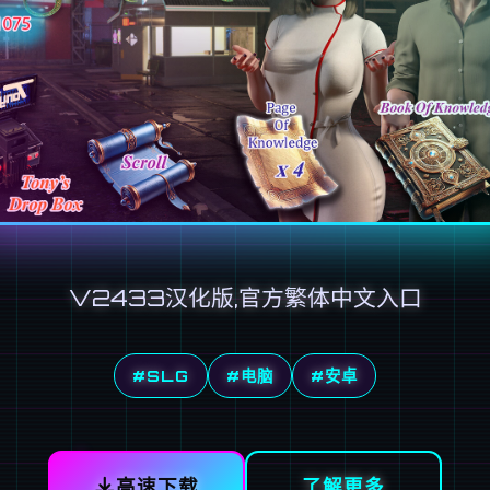
V2433汉化版,官方繁体中文入口
#SLG
#电脑
#安卓
高速下载
了解更多