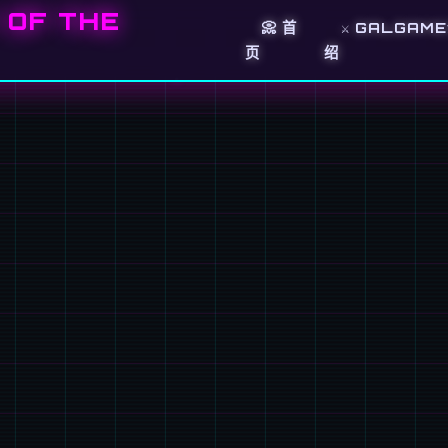
OF THE
📀 首
⚔️ GALGAM
页
绍