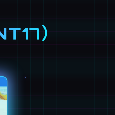
NT17）