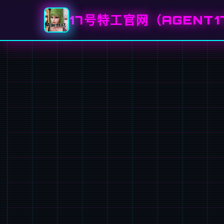
17号特工官网（AGENT1