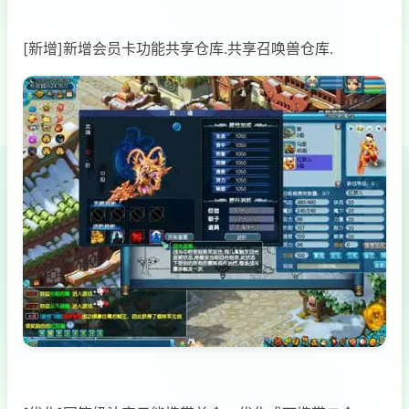
[新增]新增会员卡功能共享仓库.共享召唤兽仓库.