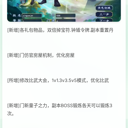
[新增]各礼包物品，双倍掉宝符.钟馗令牌.副本重置丹
[新增]门仿官房屋机制，优化房屋
[所增]修改比武大会，1v1.3v3.5v5模式，优化比武
[新增]门新童子之力，副本BOSS锻炼各天可以锻炼3
次。