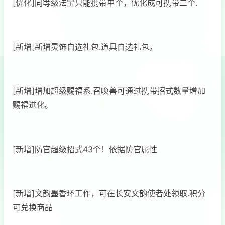
[优化]同等级法宝只能携带单个，优化成可携带二个.
[新增[新增灵饰自选礼包.道具自选礼包。
[新增]增加超级赐福系.召唤兽可通过携带招式数量增加
赐福进化。
[新增]防官超级招式43个！依据防官属性
[新增]文韵墨香环工作，可在长安文韵使者处领取.积分
可兑换商品