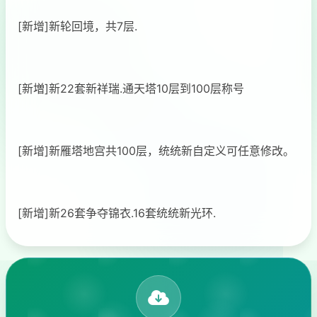
[新增]新轮回境，共7层.
[新増]新22套新祥瑞.通天塔10层到100层称号
[新增]新雁塔地宫共100层，统统新自定义可任意修改。
[新增]新26套争夺锦衣.16套统统新光环.