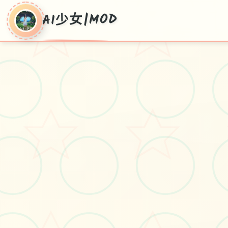
AI少女|MOD
AI少女|MOD
MOD大所有,极近MOD复制,本土化
MOD,英雄mod,mod安装教程,详细教程
大所有,英雄卡复制