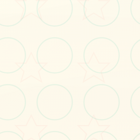
#mod
#AI少女
#A角色卡
立即体验
免费完整版游戏