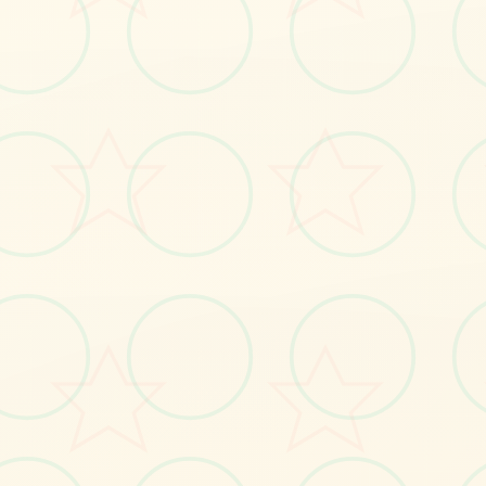
🖲️
画面艺术展
感受游戏的视觉魅力