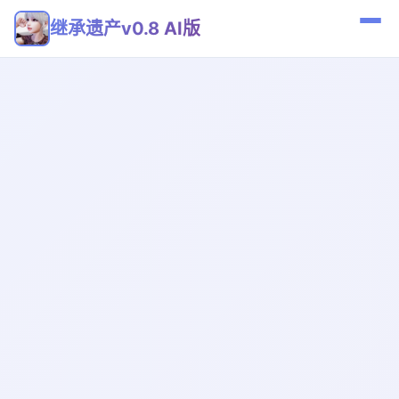
继承遗产v0.8 AI版