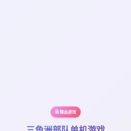
🗒️ 精品游戏
三角洲部队单机游戏