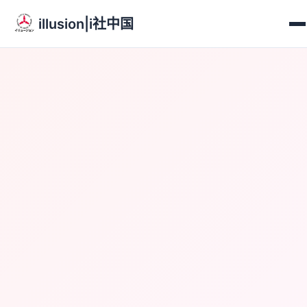
illusion|i社中国