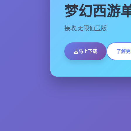
梦幻西游
接收,无限仙玉版
马上下载
了解更