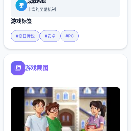
成就系统
丰富的奖励机制
游戏标签
#夏日传说
#安卓
#PC
游戏截图