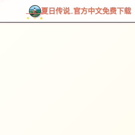
夏日传说_官方中文免费下载
✦ ✧ ★