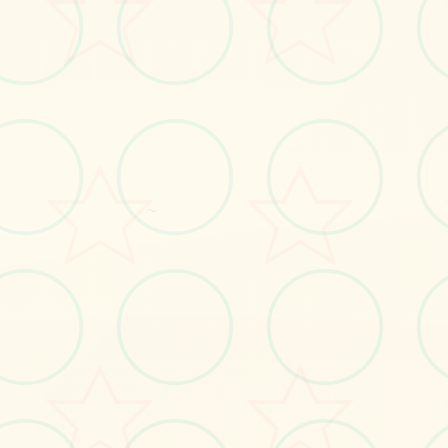
#恶作剧
立即体验
～
免费完整版游戏