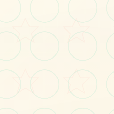
感受游戏的视觉魅力
No.1