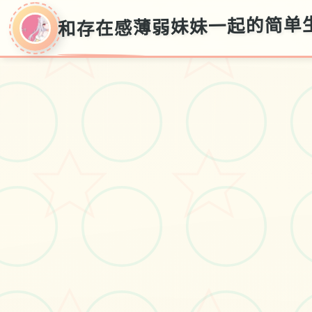
和存在感薄弱妹妹一起的简单生活
和存在感薄弱妹妹
一起的简单生活
v0.82
存档窍门,官方普通话入口