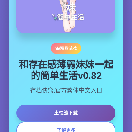
精品游戏
和存在感薄弱妹妹一起
的简单生活v0.82
存档诀窍,官方繁体中文入口
快速下载
了解更多