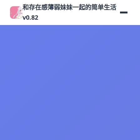
和存在感薄弱妹妹一起的简单生活
v0.82