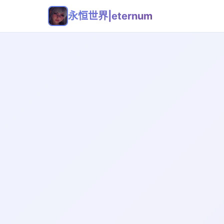
永恒世界|eternum