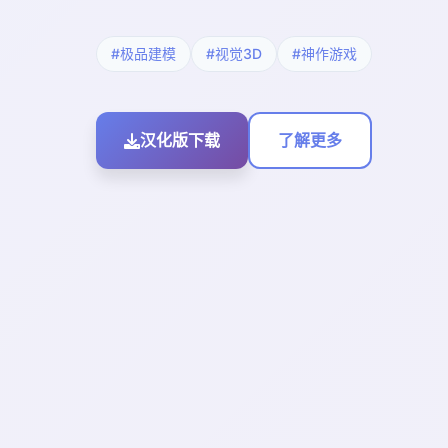
#极品建模
#视觉3D
#神作游戏
汉化版下载
了解更多