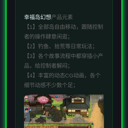
幸福岛幻想
产品元素
【1】全部岛自由移动，跟随控制
者的操作肆意闲逛；
【2】钓鱼、拾荒等日常玩法；
【3】各个故事流程中都穿插小产
品，给控制者解闷；
【4】丰富的动态CG动画，各个
细节动感不少数个足；