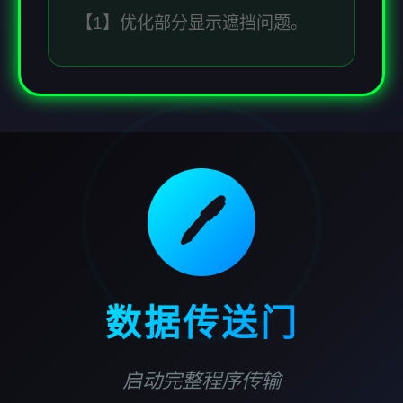
【1】优化部分显示遮挡问题。
🖊️
数据传送门
启动完整程序传输