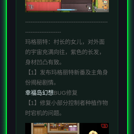
----------------------------------------------
--------------------
玛格丽特：村长的女儿，对外面
的宇宙充满向往，紫色的长发，
身材凹凸有致。
【1】发布玛格丽特新番及主角身
份揭秘剧情。
幸福岛幻想
BUG修复
【1】修复小部分控制者种植作物
时宕机的问题。