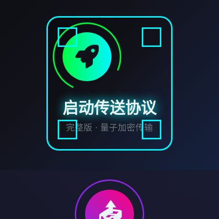
启动传送协议
完整版 · 量子加密传输
📤