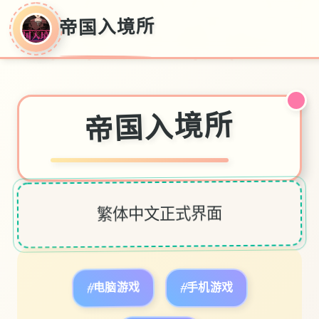
帝国入境所
帝国入境所
繁体中文正式界面
#电脑游戏
#手机游戏