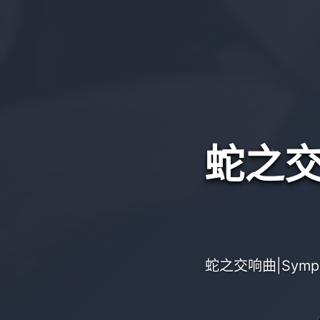
蛇之交响
蛇之交响曲|Symp