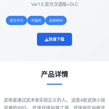
Ver1.5,官方汉语版+DLC
官方中文
中国风
武侠RPG
快速下载
产品详情
武侠是通过武术来实现正义的人。 这是4款武侠小说
风格的RPG。 武侠环境叫做江湖，武侠地区叫做武