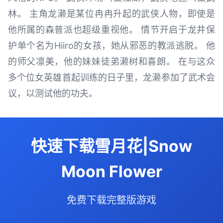
林。 主角龙濑是某位冉冉升起的武侠人物，即使是
他所属的森普派也超级重视他。 情节开启于龙井保
护单个名为Hiiro的女孩，她从邪恶的教派逃脱。 他
的师父凛美，他的妹妹徒弟濑树和喜朗。 在与这众
多个位女英雄首起训练的日子里，龙濑参加了武术会
议，以测试他的功夫。
快速下载雪月花|Snow
Moon Flower
免费下载完整版游戏