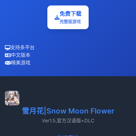
免费下载
完整版游戏
支持多平台
中文版本
精美游戏
雪月花|Snow Moon Flower
Ver1.5,官方汉语版+DLC