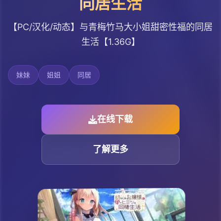
同居生活
【PC/汉化/动态】与青梅竹马大小姐甜密性福的同居
生活【1.36G】
妹妹
姐姐
同居
在线下载
了解更多