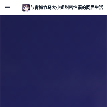
与青梅竹马大小姐甜密性福的同居生活