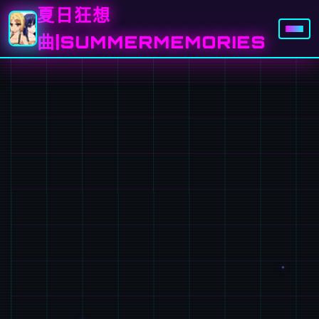
夏日狂想
曲|SUMMERMEMORIES