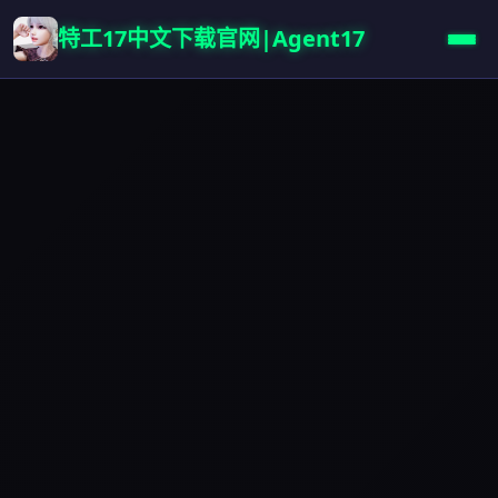
特工17中文下载官网|Agent17