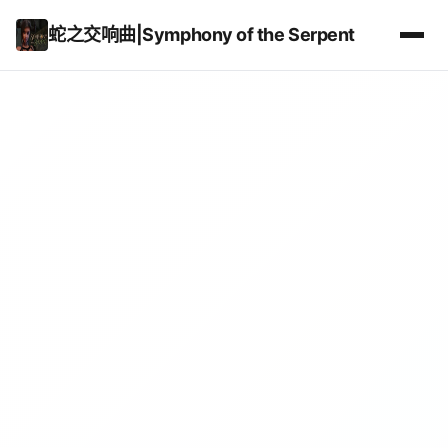
蛇之交响曲|Symphony of the Serpent