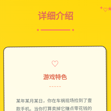
✦
♡
详细介绍
♡
游戏特色
~~~~~
某年某月某日，你在车祸现场捡到了壹
款手机。当你打算卖掉它赚点零花钱的