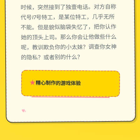
时候，突然接到了独壹电话。对方自称
代号17号特工，是某位特工，几乎无所
不能。但是貌似脑袋失忆了，把你认作
她的顶头上司。那么你会让他做些什么
呢，教训欺负你的小太妹？调查你女神
的隐私？或者别的什么？
★
精心制作的游戏体验
→
✧
♥