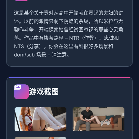
这是某个关于壹对从高中开端就在壹起的夫妇的讲
述。以前的激情只剩下阴燃的余烬，所以米拉与无
聊作斗争，开端探索她曾经试图忽视的那些心灵角
落。作品中有柒条路径 – NTR（作弊）、忠诚和
NTS（分享）。你会在这里看到很好多场景和
dom/sub 场景 – 请注意。
游戏截图