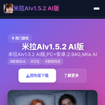
米拉AIv1.5.2 AI版
📎 热门游戏
米拉AIv1.5.2 AI版
米拉AIv1.5.2 AI版,PC+安卓,2.94G,Mila AI
#欧美SLG
#汉化
#激情闯关
润色版下载
了解更多