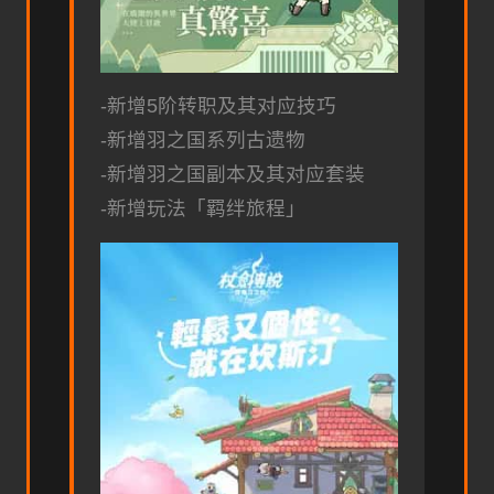
-新增5阶转职及其对应技巧
-新增羽之国系列古遗物
-新增羽之国副本及其对应套装
-新增玩法「羁绊旅程」