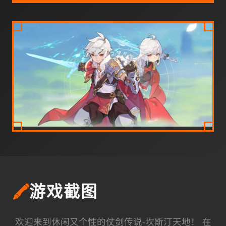
🖍️
游戏截图
欢迎来到休闲又个性的仗剑传说-坎斯汀天地！ 在