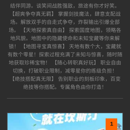
结伴同游。谈笑间战胜强敌，旅途有你才好笑。
【超爽争夺真无羁】 掌握剑技魔法，肆意支配战
场。解放双手的自走式争夺，炸裂输出引爆全部
场。 【天地探索真自由】 探索国度地图，领略各
地风貌。地图中的隐藏使命和未知宝藏等你来解
锁！ 【地图寻宝真惊喜】 天地有数个大，宝藏就
有数个零星！探索过程充满了未知与惊喜，随时随
地获取珍稀宝物！ 【随心转职真好玩】 职业自由
切换，打破职业限制，减零星你的练级负担！
【绝技搭配真无限】 告别职业的刻板印象，百变
绝技等你搭配。专属角色由你打造！
1