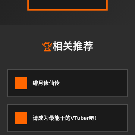
🏆
相关推荐
绯月修仙传
请成为最能干的VTuber吧！