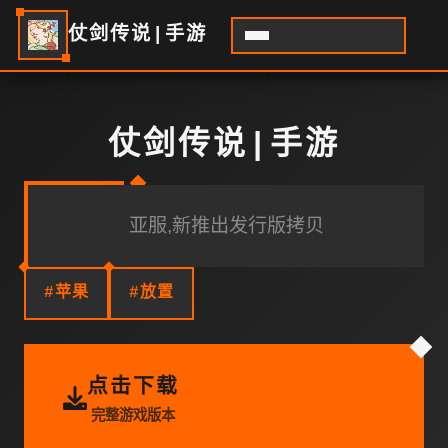
仗剑传说|手游
仗剑传说|手游
亚服,新推出发行版拷贝
#苹果
#放置
点击下载
完整游戏版本