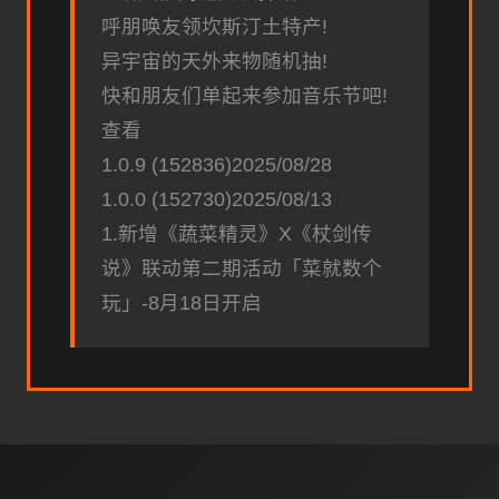
呼朋唤友领坎斯汀土特产!
异宇宙的天外来物随机抽!
快和朋友们单起来参加音乐节吧!
查看
1.0.9 (152836)2025/08/28
1.0.0 (152730)2025/08/13
1.新增《蔬菜精灵》X《杖剑传
说》联动第二期活动「菜就数个
玩」-8月18日开启