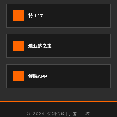
特工17
迪亚纳之宝
催眠APP
© 2024 仗剑传说|手游 - 攻