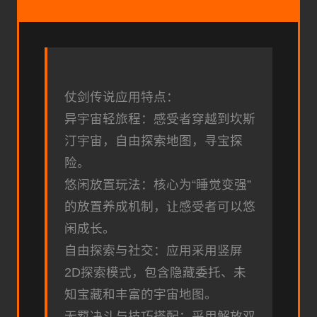
仗剑传说应用特点：
异宇宙轻旅程：感受者穿越到坎斯
汀宇宙，自由探索地图，寻宝探
险。
悠闲放置玩法：核心为“睡觉变强”
的放置养成机制，让感受者可以悠
闲成长。
自由探索与社交：应用采用竖屏
2D探索模式，包含隐藏委托、未
知宝藏和丰富的宇宙地图。
无羁决斗与技巧搭配：采用解放双