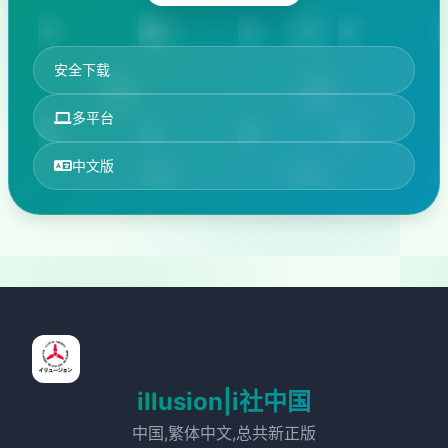
安全下载
多平台
中文版
illusion|i社中国
中国,繁体中文,总共新正版