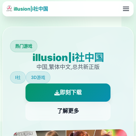
illusion|i社中国
热门游戏
illusion|i社中国
中国,繁体中文,总共新正版
I社
3D游戏
即刻下载
了解更多