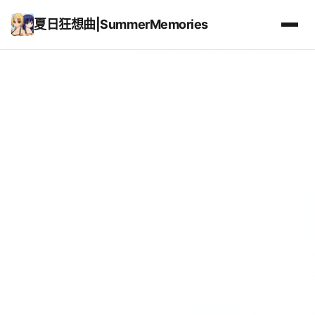
夏日狂想曲|SummerMemories