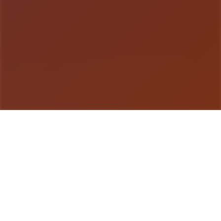
游戏详情
galGame介绍