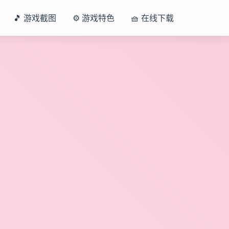
🎵 游戏截图
⚙️ 游戏特色
🧺 在线下载