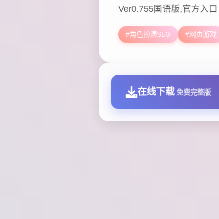
Ver0.755国语版,官方入口
#角色扮演SLG
#网页游戏
在线下载
免费完整版