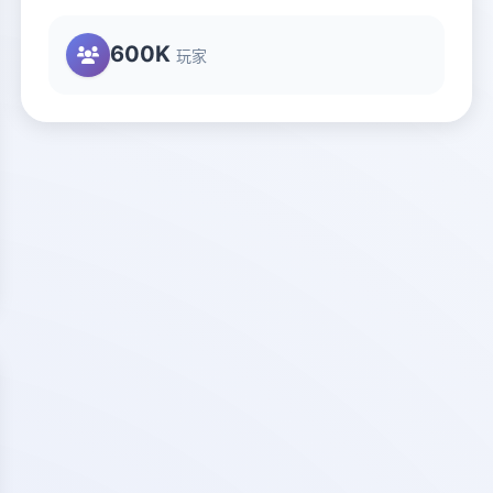
600K
玩家