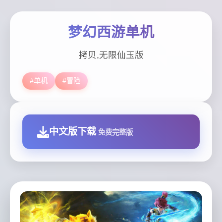
梦幻西游单机
拷贝,无限仙玉版
#单机
#冒险
中文版下载
免费完整版