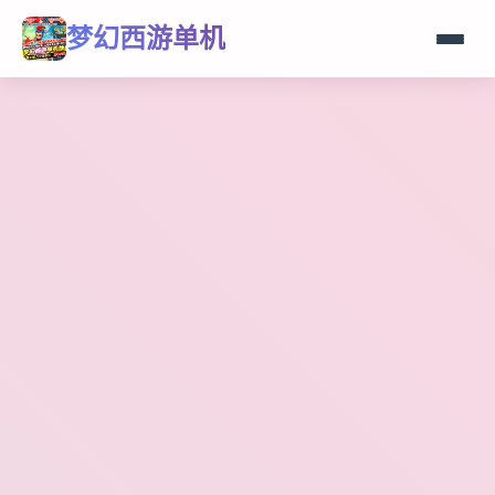
梦幻西游单机