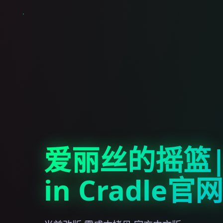
爱丽丝的摇篮|A
in Cradle