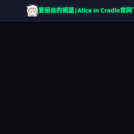
爱丽丝的摇篮|Alice in Cradle官