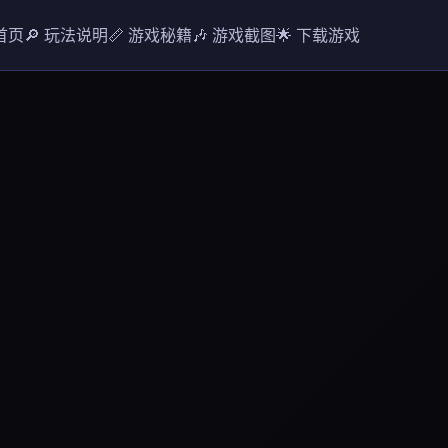
 首页
🔎 玩法说明
📏 游戏秘籍
🎶 游戏截图
🌟 下载游戏