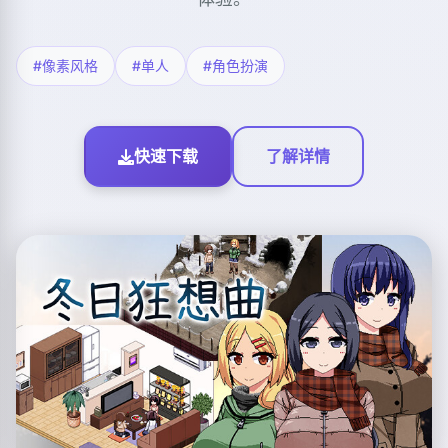
#像素风格
#单人
#角色扮演
快速下载
了解详情