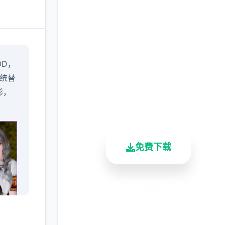
直接下载 少女卷轴
OD，
完整版游戏，免费体验
统统替
形，
2.3M+
4.9/5
900K+
。
总下载量
用户评分
活跃用户
免费下载
安全下载
高速安装
完全免费
客服支持