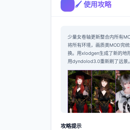
🖌️ 使用攻略
少量女卷轴更新整合内所有M
将所有环境，画质类MOD完
换。用xlodgen生成了新的地
用dyndolod3.0重新刷了远景
攻略提示