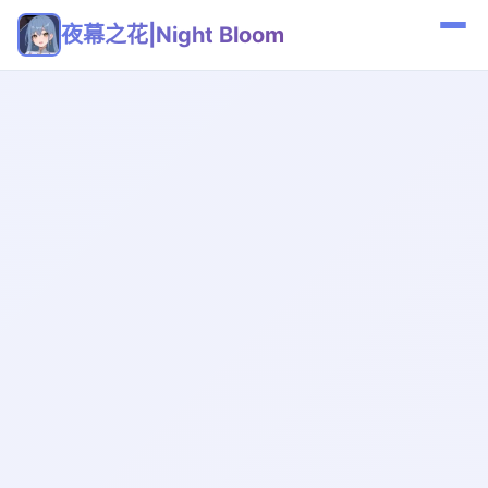
夜幕之花|Night Bloom