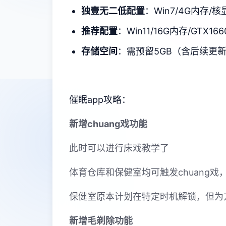
​独壹无二低配置​
​：Win7/4G内存/核
​推荐配置​
​：Win11/16G内存/GTX166
​存储空间​
​：需预留5GB（含后续更
催眠app攻略：
新增chuang戏功能
此时可以进行床戏教学了
体育仓库和保健室均可触发chuang
保健室原本计划在特定时机解锁，但为
新增毛剃除功能