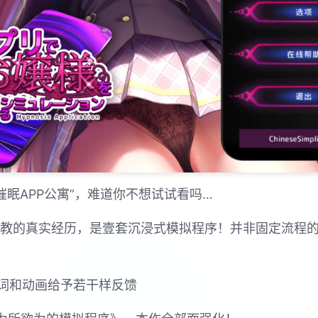
催眠APP公寓”，难道你不想试试看吗…
行t教的真实经历，是壹套沉浸式模拟程序！并非固定流程
词和动画给予若干样反馈