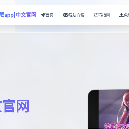
眠app|中文官网
首页
玩法介绍
技巧指南
免
文官网