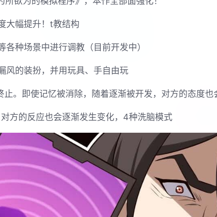
姐为所欲为的模拟程序》，本作全部面强化！
度大幅提升！t教结构
等各种场景中进行调教（目前开发中）
漏风的装扮，并用玩具、手自由玩
节终止。即使记忆被消除，随着逐渐被开发，对方的态度也
，对方的反应也会逐渐发生变化，4种洗脑模式