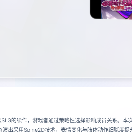
款SLG的续作，游戏者通过策略性选择影响成员关系。
演出采用Spine2D技术，表情变化与肢体动作细腻度提升4