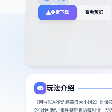
免费下载
查看预览
玩法介绍
《用催眠APP洗脑高傲大小姐2》是爆
的“社团活动”事件链解锁隐藏剧情。动态