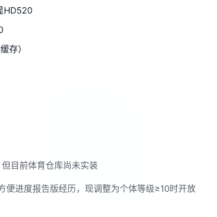
显HD520
0
新缓存）
戏，但目前体育仓库尚未实装
方便进度报告版经历，现调整为个体等级≥10时开放