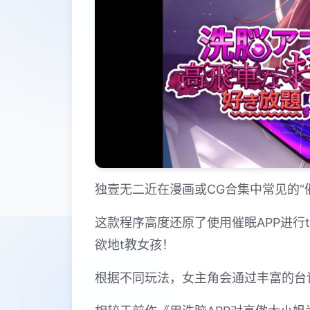
独壹无二近在漫画或CG合集中常见的“
这款程序高度还原了使用催眠APP进
欲地t教女孩！
根据不同玩法，女主角会通过丰富的台