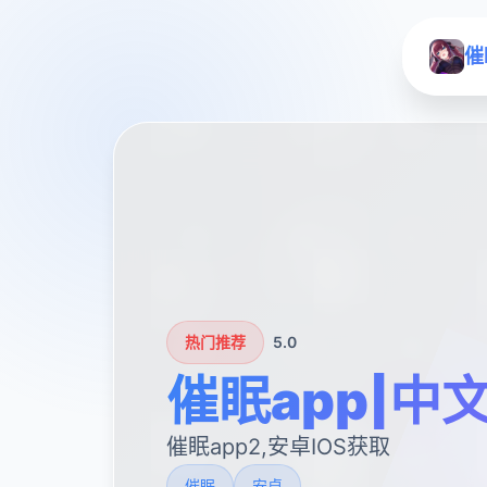
催
热门推荐
5.0
催眠app|中
催眠app2,安卓IOS获取
催眠
安卓