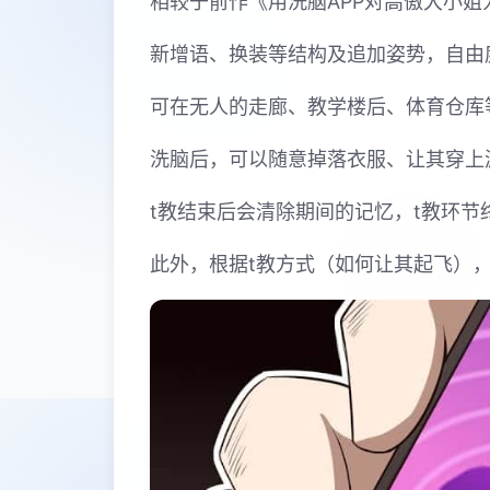
相较于前作《用洗脑APP对高傲大小
新增语、换装等结构及追加姿势，自由
可在无人的走廊、教学楼后、体育仓库
洗脑后，可以随意掉落衣服、让其穿上
t教结束后会清除期间的记忆，t教环
此外，根据t教方式（如何让其起飞）