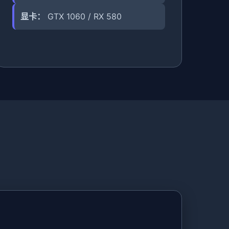
显卡：
GTX 1060 / RX 580