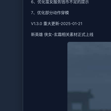
6、优化蛮女服务钱币不足的提示
7、优化部分动作穿模
V1.3.0 重大更新-2025-01-21
新英雄 侠女-玄霜相关素材正式上线