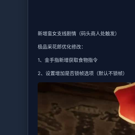
新增蛮女支线剧情（码头商人处触发）
极品采花郎优化修改：
1、金手指新增获取食物指令
2、设置增加是否锁帧选项（默认不锁帧）