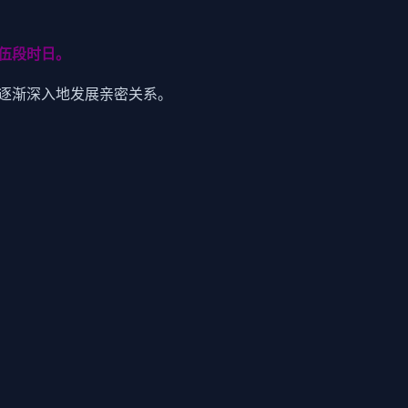
伍段时日。
逐渐深入地发展亲密关系。