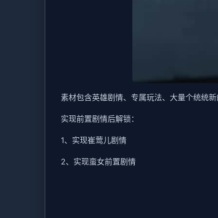
素材包含英雄剧情、专属玩法、大量个统统新
实现前置剧情后解锁：
1、实现崔莺儿剧情
2、实现蛮女前置剧情