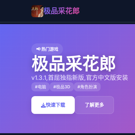
极品采花郎
📢 热门游戏
极品采花郎
v1.3.1,首屈独指新版,官方中文版安装
#电脑
#极品3D
#角色扮演
快速下载
了解更多