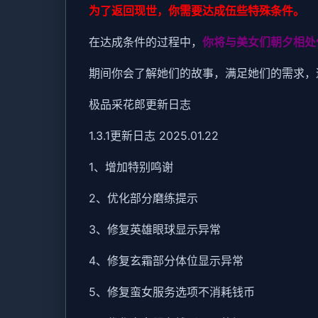
为了返回现世，你需要达成伍些特殊条件。
在达成条件的过程中，
你将与美女们朝夕相处
期间你会了解她们的故事，满足她们的需求，
极品采花郎更新日志
1.3.1更新日志 2025.01.22
1、增加特别鸣谢
2、优化部分磨练提示
3、修复英雄眼球显示异常
4、修复玄霜部分体位显示异常
5、修复蛮女服务选项不消耗钱币