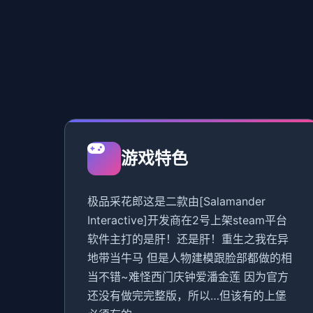
游戏特色
极品采花郎这是二款由[Salamander
Interactive]开发商在2号上架steam平台
软件主打的是肝！还是肝！重生之我在异
地带当牛马 但是人物建模跟脸部都做的相
当不错~难怪西门庆钟爱潘金莲 因为官方
还没有做完完整版，所以…但该有的上堡