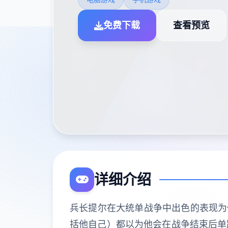
免费下载
查看预览
详细介绍
兵长提尔在大统单战争中出色的表现为
括他自己）都以为他会在战争结束后单