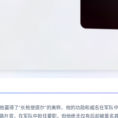
他赢得了“长枪使提尔”的美称，他的功勋和威名在军队
路升官，在军队中担任要职，但他绝无仅有后却被莫名